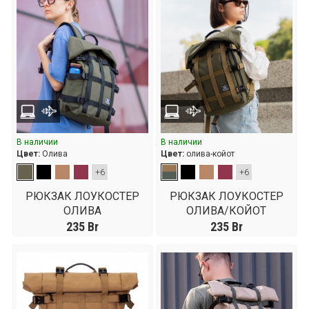
В наличии
В наличии
Цвет:
Олива
Цвет:
олива-койот
+6
+6
РЮКЗАК ЛОУКОСТЕР
РЮКЗАК ЛОУКОСТЕР
ОЛИВА
ОЛИВА/КОЙОТ
235
Br
235
Br