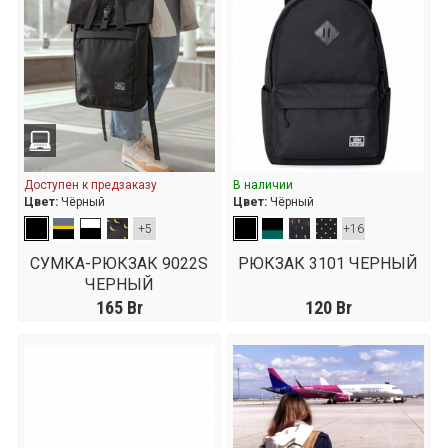
Доступен к предзаказу
В наличии
Цвет:
Чёрный
Цвет:
Чёрный
+5
+16
СУМКА-РЮКЗАК 9022S
РЮКЗАК 3101 ЧЕРНЫЙ
ЧЕРНЫЙ
165
Br
120
Br