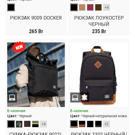
+6
РЮКЗАК 9009 DOCKER
РЮКЗАК ЛОУКОСТЕР
ЧЕРНЫЙ
265
Br
235
Br
В наличии
В наличии
Цвет:
Чёрный
Цвет:
Чёрный-натуральная кожа
+4
+2
СУМКА-РЮКЗАК 9022L
РЮКЗАК 3302 ЧЕРНЫЙ/