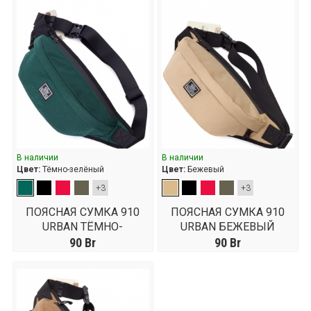
В наличии
В наличии
Цвет:
Тёмно-зелёный
Цвет:
Бежевый
+3
+3
ПОЯСНАЯ СУМКА 910
ПОЯСНАЯ СУМКА 910
URBAN ТЁМНО-
URBAN БЕЖЕВЫЙ
ЗЕЛЁНЫЙ
90
Br
90
Br