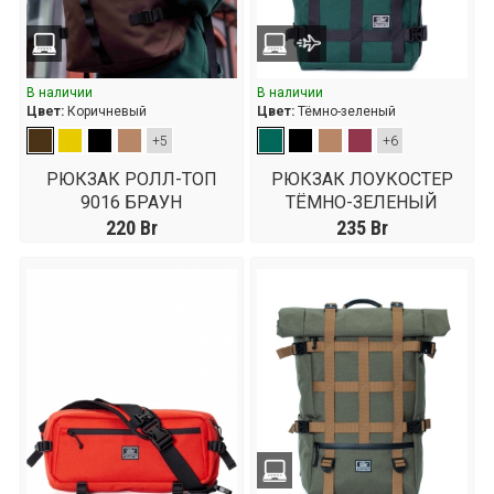
В наличии
В наличии
Цвет:
Коричневый
Цвет:
Тёмно-зеленый
+5
+6
РЮКЗАК РОЛЛ-ТОП
РЮКЗАК ЛОУКОСТЕР
9016 БРАУН
ТЁМНО-ЗЕЛЕНЫЙ
220
Br
235
Br