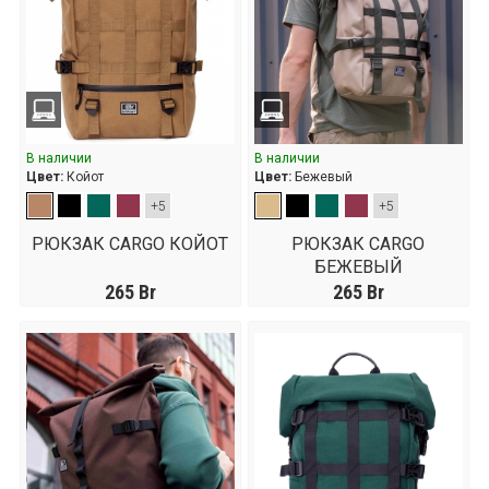
В наличии
В наличии
Цвет:
Койот
Цвет:
Бежевый
+5
+5
РЮКЗАК CARGO КОЙОТ
РЮКЗАК CARGO
БЕЖЕВЫЙ
265
Br
265
Br