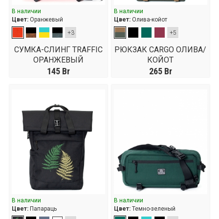
В наличии
В наличии
Цвет:
Оранжевый
Цвет:
Олива-койот
+3
+5
СУМКА-СЛИНГ TRAFFIC
РЮКЗАК CARGO ОЛИВА/
ОРАНЖЕВЫЙ
КОЙОТ
145
Br
265
Br
В наличии
В наличии
Цвет:
Папараць
Цвет:
Темно-зеленый