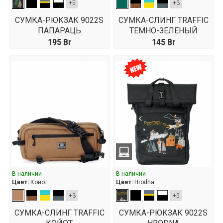
+5
+3
СУМКА-РЮКЗАК 9022S
СУМКА-СЛИНГ TRAFFIC
ПАПАРАЦЬ
ТЕМНО-ЗЕЛЕНЫЙ
195
Br
145
Br
В наличии
В наличии
Цвет:
Койот
Цвет:
Hrodna
+3
+5
СУМКА-СЛИНГ TRAFFIC
СУМКА-РЮКЗАК 9022S