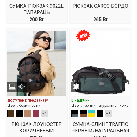
СУМКА-РЮКЗАК 9022L
РЮКЗАК CARGO БОРДО
ПАПАРАЦЬ
200
Br
265
Br
Доступен к предзаказу
В наличии
Цвет:
Коричневый
Цвет:
черный-натуральная кожа
+6
+3
РЮКЗАК ЛОУКОСТЕР
СУМКА-СЛИНГ TRAFFIC
КОРИЧНЕВЫЙ
ЧЕРНЫЙ/НАТУРАЛЬНАЯ