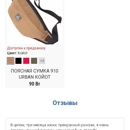
Доступен к предзаказу
Цвет:
Койот
+3
ПОЯСНАЯ СУМКА 910
URBAN КОЙОТ
90
Br
Отзывы
В целом, три месяца носки, прекрасный рюкзак, я очень