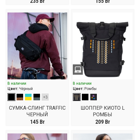
КОЖА ЗЕЛЕНАЯ
235
Br
155
Br
В наличии
В наличии
Цвет:
Чёрный
Цвет:
Ромбы
+3
СУМКА-СЛИНГ TRAFFIC
ШОППЕР КИОТО L
ЧЕРНЫЙ
РОМБЫ
145
Br
209
Br