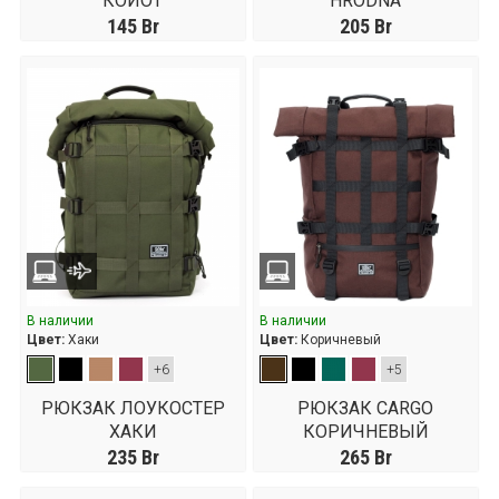
КОЙОТ
HRODNA
145
Br
205
Br
В наличии
В наличии
Цвет:
Хаки
Цвет:
Коричневый
+6
+5
РЮКЗАК ЛОУКОСТЕР
РЮКЗАК CARGO
ХАКИ
КОРИЧНЕВЫЙ
235
Br
265
Br