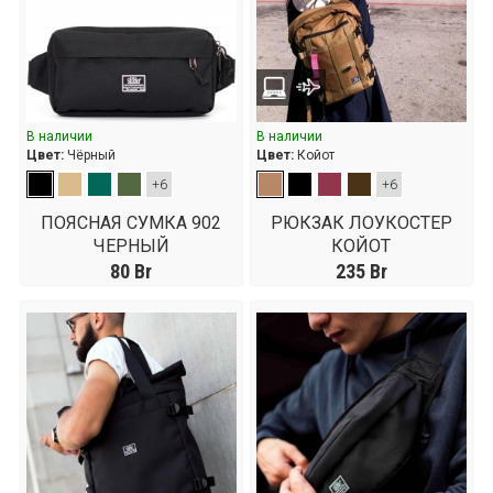
В наличии
В наличии
Цвет:
Чёрный
Цвет:
Койот
+6
+6
ПОЯСНАЯ СУМКА 902
РЮКЗАК ЛОУКОСТЕР
ЧЕРНЫЙ
КОЙОТ
80
Br
235
Br