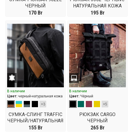
ЧЕРНЫЙ
НАТУРАЛЬНАЯ КОЖА
170
Br
195
Br
В наличии
В наличии
Цвет:
черный-натуральная кожа
Цвет:
Чёрный
+3
+5
СУМКА-СЛИНГ TRAFFIC
РЮКЗАК CARGO
ЧЕРНЫЙ/НАТУРАЛЬНАЯ
ЧЕРНЫЙ
КОЖА РЫЖАЯ
155
Br
265
Br