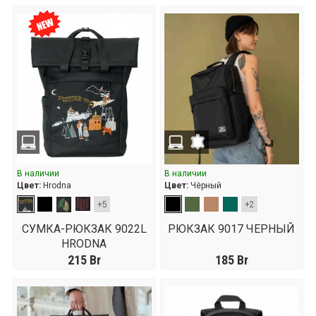
В наличии
В наличии
Цвет:
Hrodna
Цвет:
Чёрный
+5
+2
СУМКА-РЮКЗАК 9022L
РЮКЗАК 9017 ЧЕРНЫЙ
HRODNA
215
Br
185
Br