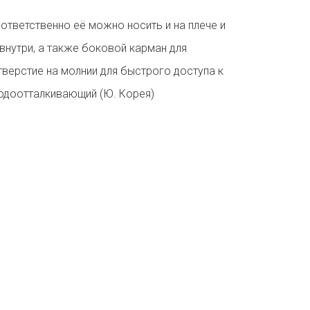
тветственно её можно носить и на плече и
 внутри, а также боковой карман для
верстие на молнии для быстрого доступа к
водоотталкивающий (Ю. Корея)