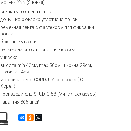
молнии YKK (Япония)
спинка уплотнена пеной
донышко рюкзака уплотнено пеной
ременная лента с фастексом для фиксации
ролла
боковые утяжки
ручки-ремни, окантованные кожей
унисекс
высота min 42см, max 58см, ширина 29см,
глубина 14см
материал верх: CORDURA, экокожа (Ю.
Корея)
производитель STUDIO 58 (Минск, Беларусь)
гарантия 365 дней