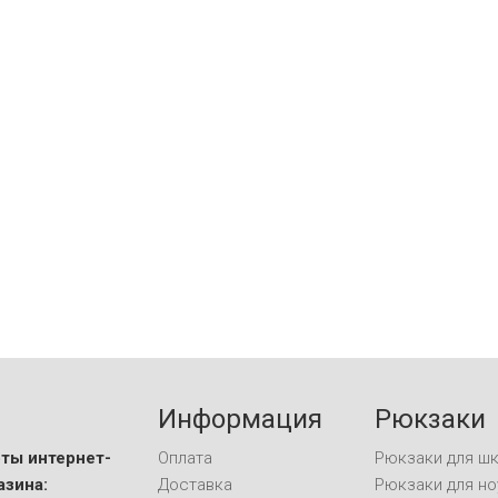
Информация
Рюкзаки
ты интернет-
Оплата
Рюкзаки для ш
азина:
Доставка
Рюкзаки для но