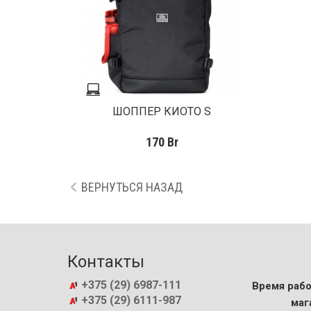
ШОППЕР КИОТО S
170
Br
ВЕРНУТЬСЯ НАЗАД
Контакты
+375 (29) 6987-111
Время рабо
+375 (29) 6111-987
маг