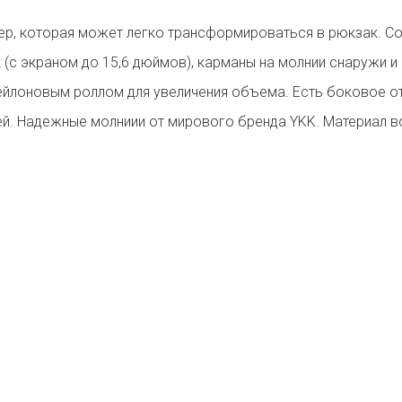
, которая может легко трансформироваться в рюкзак. Соо
к (с экраном до 15,6 дюймов), карманы на молнии снаружи и
нейлоновым роллом для увеличения объема. Есть боковое от
ей. Надежные молниии от мирового бренда YKK. Материал 