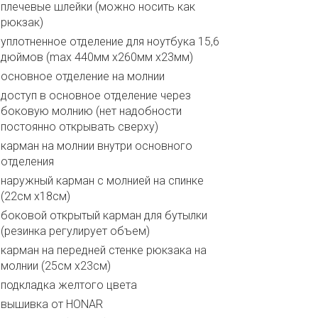
плечевые шлейки (можно носить как
рюкзак)
уплотненное отделение для ноутбука 15,6
дюймов (max 440мм x260мм x23мм)
основное отделение на молнии
доступ в основное отделение через
боковую молнию (нет надобности
постоянно открывать сверху)
карман на молнии внутри основного
отделения
наружный карман с молнией на спинке
(22см x18см)
боковой открытый карман для бутылки
(резинка регулирует объем)
карман на передней стенке рюкзака на
молнии (25см х23см)
подкладка желтого цвета
вышивка от HONAR