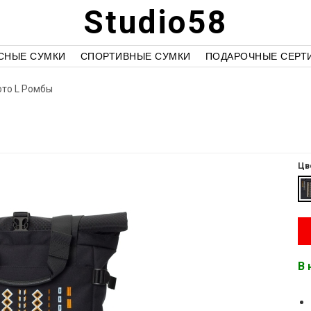
Studio58
СНЫЕ СУМКИ
СПОРТИВНЫЕ СУМКИ
ПОДАРОЧНЫЕ СЕРТ
то L Ромбы
Цв
В 