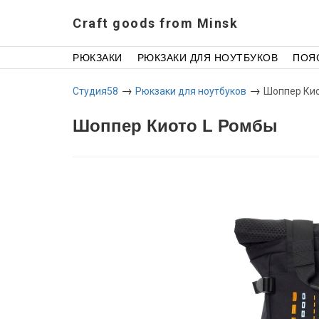
Craft goods from Minsk
РЮКЗАКИ
РЮКЗАКИ ДЛЯ НОУТБУКОВ
ПОЯ
→
→
Студия58
Рюкзаки для ноутбуков
Шоппер Кио
Шоппер Киото L Ромбы