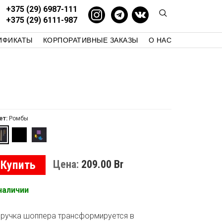
+375 (29) 6987-111
+375 (29) 6111-987
ИФИКАТЫ
КОРПОРАТИВНЫЕ ЗАКАЗЫ
О НАС
СТУДИЯ 58
КАК КУПИТЬ
КОНТАКТЫ
БЛОГ
ет:
Ромбы
Купить
Цена:
209.00
Br
наличии
ручка шоппера трансформируется в