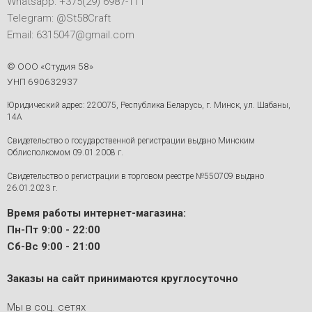
Whatsapp: +375(29) 6987-111
Telegram: @St58Craft
Email: 6315047@gmail.com
© ООО «Студия 58»
УНП 690632937
Юридический адрес: 220075, Республика Беларусь, г. Минск, ул. Шабаны,
14А
Свидетельство о государственной регистрации выдано Минским
Облисполкомом 09.01.2008 г.
Свидетельство о регистрации в торговом реестре №550709 выдано
26.01.2023 г.
Время работы интернет-магазина:
Пн-Пт 9:00 - 22:00
Сб-Вс 9:00 - 21:00
Заказы на сайт принимаются круглосуточно
Мы в соц. сетях