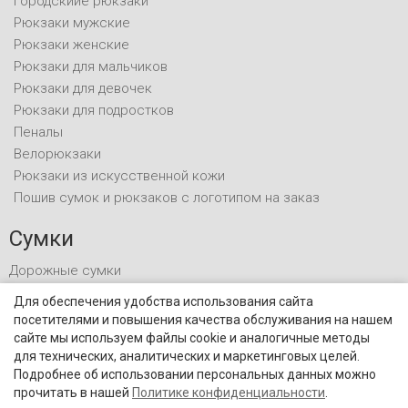
Городскиие рюкзаки
Рюкзаки мужские
Рюкзаки женские
Рюкзаки для мальчиков
Рюкзаки для девочек
Рюкзаки для подростков
Пеналы
Велорюкзаки
Рюкзаки из искусственной кожи
Пошив сумок и рюкзаков с логотипом на заказ
Сумки
Дорожные сумки
Спортивные сумки
Для обеспечения удобства использования сайта
Сумки для документов
посетителями и повышения качества обслуживания на нашем
Поясные сумки
сайте мы используем файлы cookie и аналогичные методы
для технических, аналитических и маркетинговых целей.
Мешки для обуви
Подробнее об использовании персональных данных можно
прочитать в нашей
Политике конфиденциальности
.