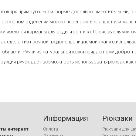
агодаря прямоугольной форме довольно вместительный, в 
в основном отделении можно переносить планшет или мален
ку имеются карманы для воды и зонтика. Плечевые лямки оч
зак сделан из прочной водонепроницаемой ткани с использ
 области. Ручки из натуральной кожи придают ему добротно
трукция ручек дает возможность использовать рюкзак как 
Информация
Рюкзаки
ты интернет-
Оплата
Рюкзаки для ш