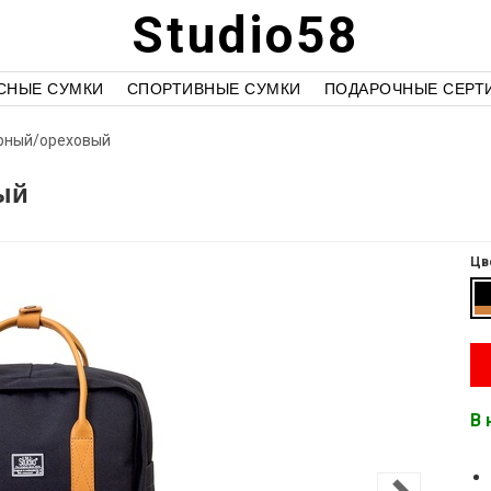
Studio58
СНЫЕ СУМКИ
СПОРТИВНЫЕ СУМКИ
ПОДАРОЧНЫЕ СЕРТ
ерный/ореховый
ый
Цв
В 