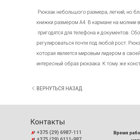
Рюкзак небольшого размера, легкий, но бл
книжки размером А4. В кармане на молнии 
пригодятся для телефона и документов. Сбо
регулироваться почти под любой рост. Рюк
которая является мировым лидером в своей
интересный образ рюкзака. К тому же конс
ВЕРНУТЬСЯ НАЗАД
Контакты
+375 (29) 6987-111
Время рабо
+375 (29) 6111-987