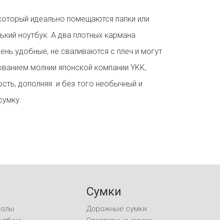
который идеально помещаются папки или
ький ноутбук. А два плотных кармана
ень удобные, не сваливаются с плеч и могут
ованием молнии японской компании YKK,
сть, дополняя и без того необычный и
сумку.
Сумки
колы
Дорожные сумки