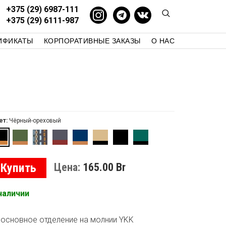
+375 (29) 6987-111
+375 (29) 6111-987
ИФИКАТЫ
КОРПОРАТИВНЫЕ ЗАКАЗЫ
О НАС
СТУДИЯ 58
КАК КУПИТЬ
КОНТАКТЫ
БЛОГ
ет:
Чёрный-ореховый
Купить
Цена:
165.00
Br
наличии
основное отделение на молнии YKK