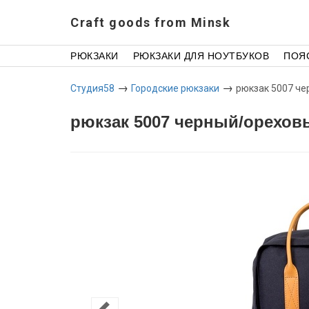
Craft goods from Minsk
РЮКЗАКИ
РЮКЗАКИ ДЛЯ НОУТБУКОВ
ПОЯ
→
→
Студия58
Городские рюкзаки
рюкзак 5007 ч
рюкзак 5007 черный/орехов