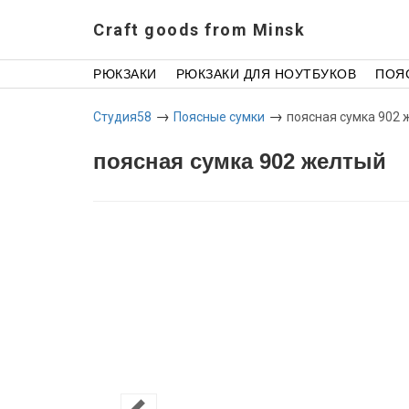
Craft goods from Minsk
РЮКЗАКИ
РЮКЗАКИ ДЛЯ НОУТБУКОВ
ПОЯ
→
→
Студия58
Поясные сумки
поясная сумка 902
поясная сумка 902 желтый