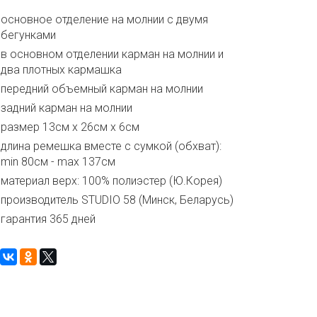
основное отделение на молнии с двумя
бегунками
в основном отделении карман на молнии и
два плотных кармашка
передний объемный карман на молнии
задний карман на молнии
размер 13см х 26см х 6см
длина ремешка вместе с сумкой (обхват):
min 80см - max 137см
материал верх: 100% полиэстер (Ю.Корея)
производитель STUDIO 58 (Минск, Беларусь)
гарантия 365 дней