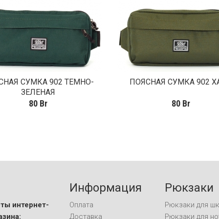
СНАЯ СУМКА 902 ТЕМНО-
ПОЯСНАЯ СУМКА 902 Х
ЗЕЛЕНАЯ
80
Br
80
Br
Информация
Рюкзаки
ты интернет-
Оплата
Рюкзаки для ш
азина:
Доставка
Рюкзаки для но