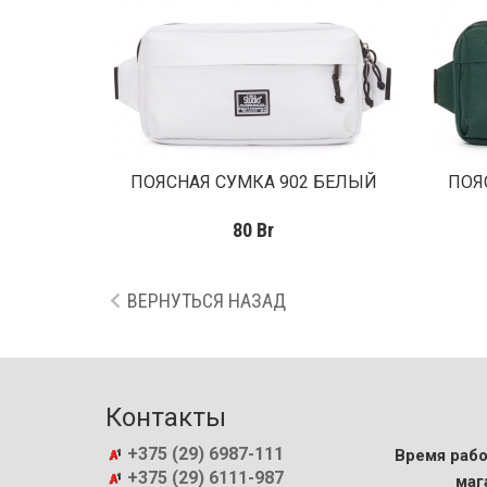
ПОЯСНАЯ СУМКА 902 БЕЛЫЙ
ПОЯ
80
Br
ВЕРНУТЬСЯ НАЗАД
Контакты
+375 (29) 6987-111
Время рабо
+375 (29) 6111-987
маг