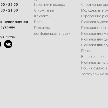
00 - 22:00
Гарантии и возврат
Спортивные рю
00 - 21:00
О компании
Молодёжные р
Контакты
Городскиие рю
йт принимаются
Блог
Рюкзаки мужск
осуточно
Политика
Рюкзаки женск
конфиденциальности
Рюкзаки для м
оц. сетях
Рюкзаки для д
Рюкзаки для п
Пеналы
Велорюкзаки
Рюкзаки из ис
Пошив сумок и
логотипом на з