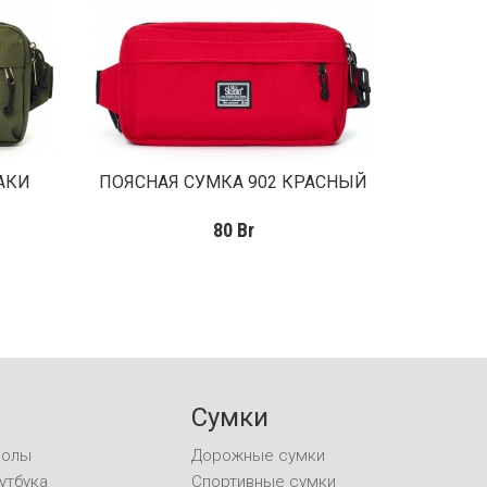
АКИ
ПОЯСНАЯ СУМКА 902 КРАСНЫЙ
80
Br
Сумки
колы
Дорожные сумки
утбука
Спортивные сумки