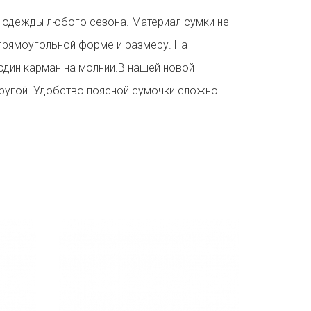
ям одежды любого сезона. Материал сумки не
 прямоугольной форме и размеру. На
один карман на молнии.В нашей новой
другой. Удобство поясной сумочки сложно