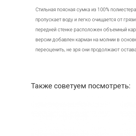
Стильная поясная сумка из 100% полиестера
пропускает воду и легко очищается от гряз
передней стенке расположен объемный кар
версии добавлен карман на молнии в основ
переоценить, не зря они продолжают остав
Также советуем посмотреть: