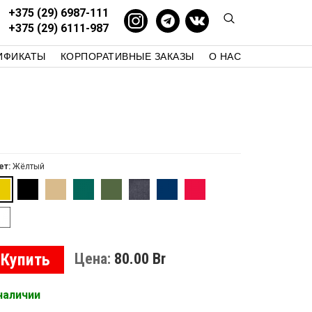
+375 (29) 6987-111
+375 (29) 6111-987
ИФИКАТЫ
КОРПОРАТИВНЫЕ ЗАКАЗЫ
О НАС
СТУДИЯ 58
КАК КУПИТЬ
КОНТАКТЫ
БЛОГ
ет:
Жёлтый
Купить
Цена:
80.00
Br
наличии