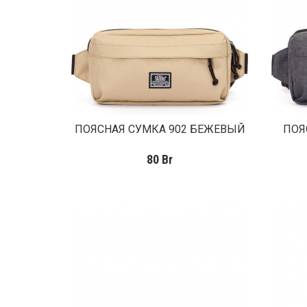
ПОЯСНАЯ СУМКА 902 БЕЖЕВЫЙ
ПОЯ
80
Br