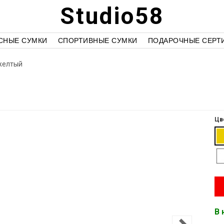
Studio58
СНЫЕ СУМКИ
СПОРТИВНЫЕ СУМКИ
ПОДАРОЧНЫЕ СЕРТ
 желтый
Цв
В 