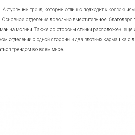
. Актуальный тренд, который отлично подходит к коллекци
и. Основное отделение довольно вместительное, благодаря
ман на молнии. Также со стороны спинки расположен еще 
ном отделении с одной стороны и два плотных кармашка с 
аться трендом во всем мире.