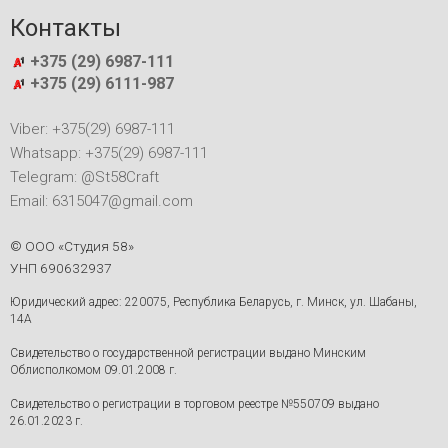
Контакты
+375 (29) 6987-111
+375 (29) 6111-987
Viber: +375(29) 6987-111
Whatsapp: +375(29) 6987-111
Telegram: @St58Craft
Email: 6315047@gmail.com
© ООО «Студия 58»
УНП 690632937
Юридический адрес: 220075, Республика Беларусь, г. Минск, ул. Шабаны,
14А
Свидетельство о государственной регистрации выдано Минским
Облисполкомом 09.01.2008 г.
Свидетельство о регистрации в торговом реестре №550709 выдано
26.01.2023 г.