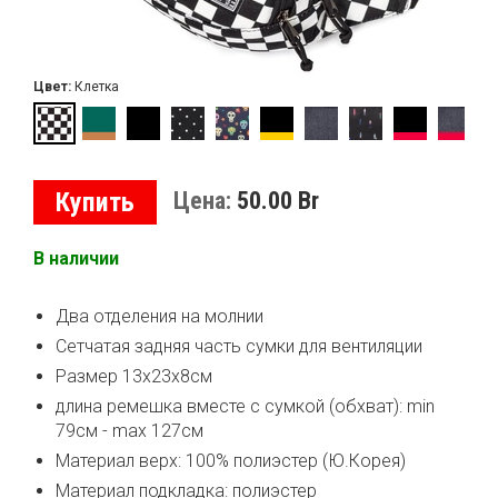
Цвет:
Клетка
Купить
Цена:
50.00
Br
В наличии
Два отделения на молнии
Сетчатая задняя часть сумки для вентиляции
Размер 13х23х8см
длина ремешка вместе с сумкой (обхват): min
79см - max 127см
Материал верх: 100% полиэстер (Ю.Корея)
Материал подкладка: полиэстер